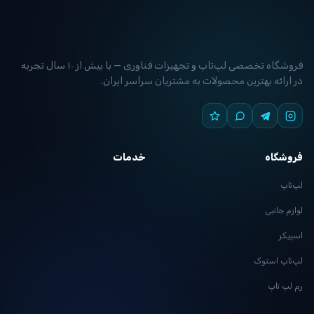
فروشگاه تخصصی لپ‌تاپ و تجهیزات فناوری — با بیش از ۱۰ سال تجربه
 ارائه بهترین محصولات به مشتریان سراسر ایران.
وشگاه
خدمات
تاپ
زم جانبی
یکر
تاپ استوک
لپ تاپ