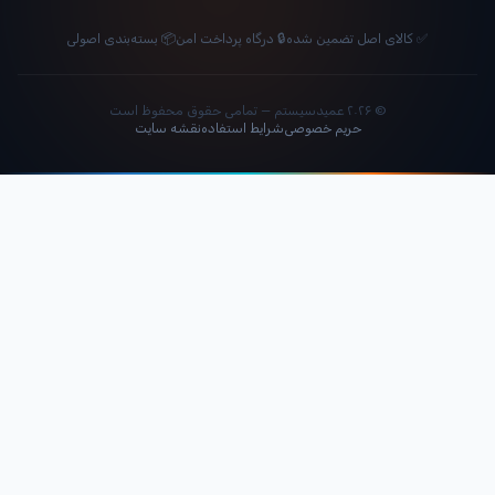
✅ کالای اصل تضمین شده
🔒 درگاه پرداخت امن
📦 بسته‌بندی اصولی
© ۲۰۲۶ عمیدسیستم — تمامی حقوق محفوظ است
حریم خصوصی
شرایط استفاده
نقشه سایت