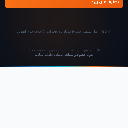
تخفیف‌های ویژه
✅ کالای اصل تضمین شده
🔒 درگاه پرداخت امن
📦 بسته‌بندی اصولی
© ۲۰۲۶ عمیدسیستم — تمامی حقوق محفوظ است
حریم خصوصی
شرایط استفاده
نقشه سایت