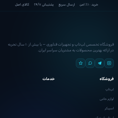
خرید ۱۰۰٪ امن
ارسال سریع
پشتیبانی ۲۴/۷
کالای اصل
فروشگاه تخصصی لپ‌تاپ و تجهیزات فناوری — با بیش از ۱۰ سال تجربه
 ارائه بهترین محصولات به مشتریان سراسر ایران.
وشگاه
خدمات
تاپ
زم جانبی
یکر
تاپ استوک