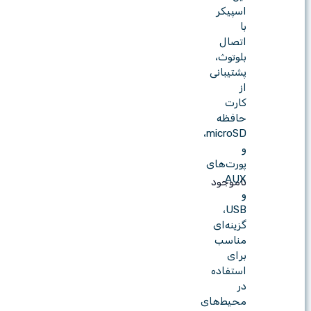
اسپیکر
با
اتصال
بلوتوث،
پشتیبانی
از
کارت
حافظه
microSD،
و
پورت‌های
AUX
ناموجود
و
USB،
گزینه‌ای
مناسب
برای
استفاده
در
محیط‌های