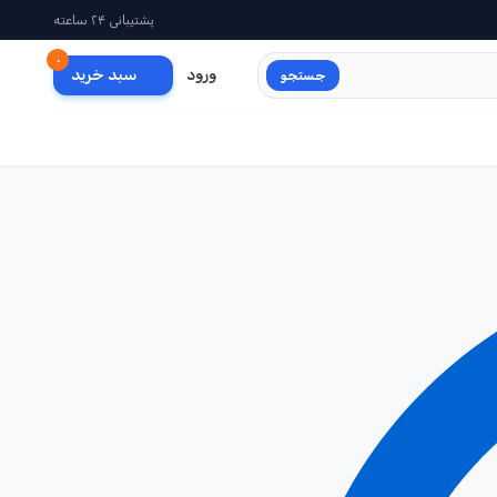
پشتیبانی ۲۴ ساعته
۰
ورود
سبد خرید
جستجو