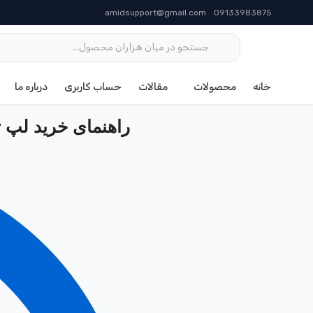
amidsupport@gmail.com
09133983875
خانه
محصولات
مقالات
حساب کاربری
درباره ما
راهنمای خرید لپ 