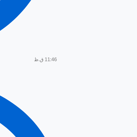
11:46 ق.ظ