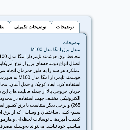
توضیحات
توضیحات تکمیلی
نظر
توضیحات
مبدل برق امگا مدل M100
اتصال انواع دوشاخه‌های برق از نوع آمریکایی
عملکرد هر سه را به طور همزمان انجام می‌ده
هوشمند تایمر
استفاده کرد. ابعاد کوچک و حمل آسان، محا
سیم¬‌کشی ساختمان و وسایلی که از برق استف
کیفیت آمپردهی, نوسانات لحظه‌ای و هارمو
مناسب خود نباشد, می‌تواند به‌وسیله مصرف‌