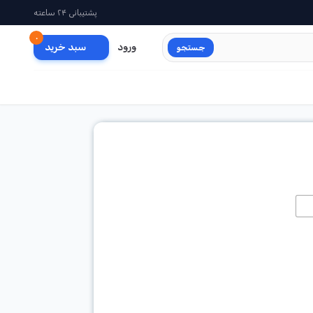
پشتیبانی ۲۴ ساعته
۰
ورود
سبد خرید
جستجو