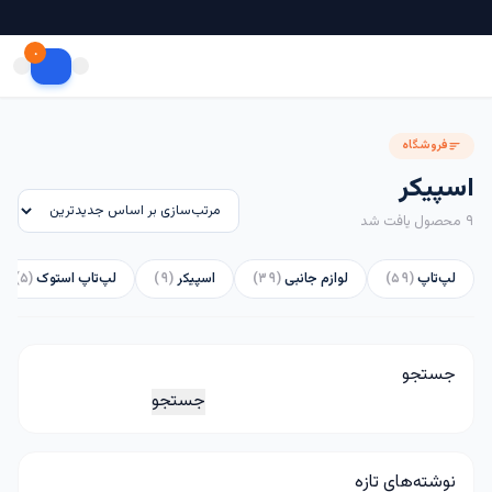
۰
فروشگاه
اسپیکر
۹ محصول یافت شد
لپ‌تاپ
(۵۹)
لوازم جانبی
(۳۹)
اسپیکر
(۹)
لپ‌تاپ استوک
(۵)
جستجو
جستجو
نوشته‌های تازه