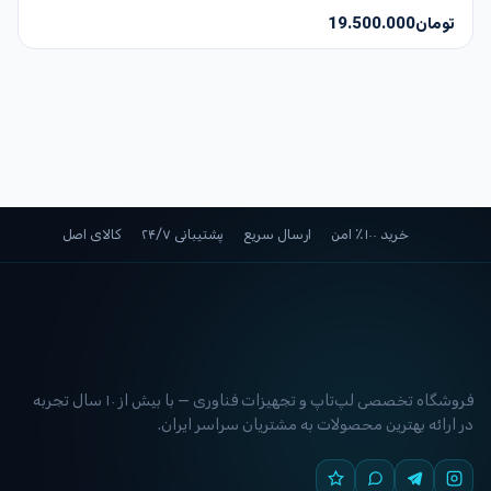
تومان
19.500.000
خرید ۱۰۰٪ امن
ارسال سریع
پشتیبانی ۲۴/۷
کالای اصل
فروشگاه تخصصی لپ‌تاپ و تجهیزات فناوری — با بیش از ۱۰ سال تجربه
در ارائه بهترین محصولات به مشتریان سراسر ایران.