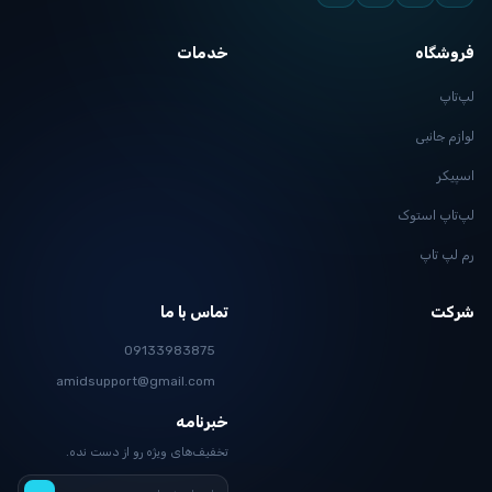
فروشگاه
خدمات
لپ‌تاپ
لوازم جانبی
اسپیکر
لپ‌تاپ استوک
رم لپ تاپ
شرکت
تماس با ما
09133983875
amidsupport@gmail.com
خبرنامه
تخفیف‌های ویژه رو از دست نده.