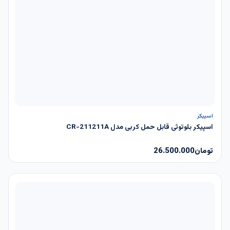
ناموجود
اسپیکر
اسپیکر بلوتوثی قابل حمل کربی مدل CR-211211A
تومان
26.500.000