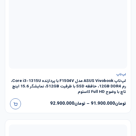
لپ‌تاپ
لپ‌تاپ ASUS Vivobook مدل F1504V با پردازنده Core i3-1315U،
رم 12GB DDR4، حافظه SSD با ظرفیت 512GB، نمایشگر 15.6 اینچ
تاچ با وضوح Full HD کاستوم
تومان
91.900.000
–
تومان
92.900.000