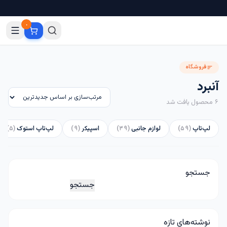
۰
فروشگاه
آنبرد
۶ محصول یافت شد
لپ‌تاپ
(۵۹)
لوازم جانبی
(۳۹)
اسپیکر
(۹)
لپ‌تاپ استوک
(۵)
جستجو
جستجو
نوشته‌های تازه