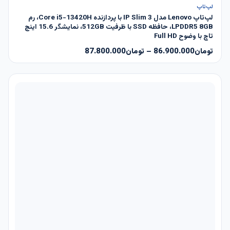
ناموجود
لپ‌تاپ
لپ‌تاپ Lenovo مدل IP Slim 3 با پردازنده Core i5-13420H، رم
LPDDR5 8GB، حافظه SSD با ظرفیت 512GB، نمایشگر 15.6 اینچ
تاچ با وضوح Full HD
تومان
86.900.000
–
تومان
87.800.000